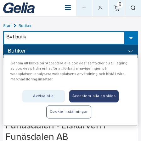
0
Start
Butiker
Byt butik
Butiker
Genom att klicka på "Acceptera alla cookies" samtycker du till lagring
av cookies på din enhet för att förbättra navigeringen på
webbplatsen, analysera webbplatsens användning och bistå i våra
marknadsföringsinsatser.
Avvisa alla
Acceptera alla cookies
Cookie-inställningar
Funäsdalen - Elskarven i
Funäsdalen AB