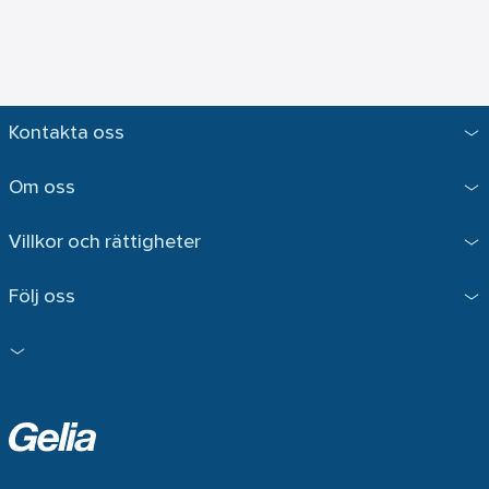
Kontakta oss
Om oss
Villkor och rättigheter
Följ oss