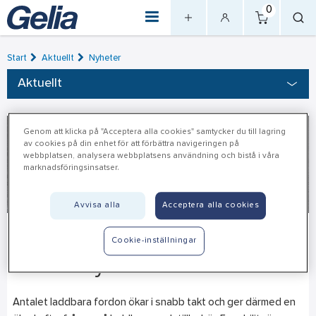
0
Start
Aktuellt
Nyheter
Aktuellt
Genom att klicka på "Acceptera alla cookies" samtycker du till lagring
av cookies på din enhet för att förbättra navigeringen på
webbplatsen, analysera webbplatsens användning och bistå i våra
marknadsföringsinsatser.
Avvisa alla
Acceptera alla cookies
Ladda för framtiden med
2022-01-10
Cookie-inställningar
e-mobility
Antalet laddbara fordon ökar i snabb takt och ger därmed en