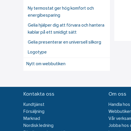
Ny termostat ger hög komfort och
energibesparing
Gelia hjälper dig att förvara och hantera
kablar på ett smidigt sätt
Gelia presenterar en universell silkorg
Logotype
Nytt om webbutiken
Kontakta oss
Om oss
Kundtjänst
Handla hos
Försäljning
Webbutike
Marknad
Vår verksa
Nordisk ledning
Jobba hos 