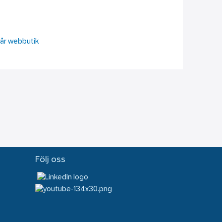
vår webbutik
Följ oss