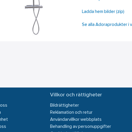
Ladda hem bilder (zip)
Se alla Adoraprodukter i 
Villkor och rättigheter
 oss
Bildrättigheter
n
Reklamation och retur
mhet
Användarvillkor webbplats
oss
Behandling av personuppgifter