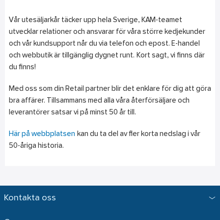
Vår utesäljarkår täcker upp hela Sverige, KAM-teamet
utvecklar relationer och ansvarar för våra större kedjekunder
och vår kundsupport når du via telefon och epost. E-handel
och webbutik är tillgänglig dygnet runt. Kort sagt, vi finns där
du finns!
Med oss som din Retail partner blir det enklare för dig att göra
bra affärer. Tillsammans med alla våra återförsäljare och
leverantörer satsar vi på minst 50 år till.
Här på webbplatsen
kan du ta del av fler korta nedslag i vår
50-åriga historia.
Kontakta oss