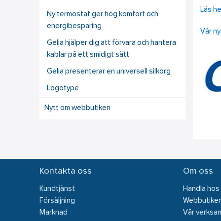
Läs he
Ny termostat ger hög komfort och
energibesparing
Vår ny
Gelia hjälper dig att förvara och hantera
kablar på ett smidigt sätt
Gelia presenterar en universell silkorg
Logotype
Nytt om webbutiken
Kontakta oss
Om oss
Kundtjänst
Handla hos
Försäljning
Webbutike
Marknad
Vår verksa