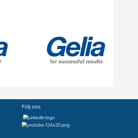
Följ oss