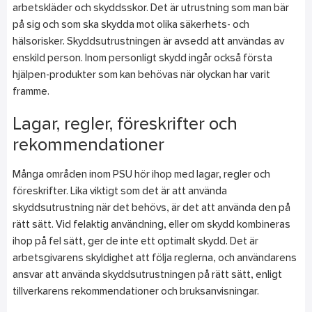
arbetskläder och skyddsskor. Det är utrustning som man bär
på sig och som ska skydda mot olika säkerhets- och
hälsorisker. Skyddsutrustningen är avsedd att användas av
enskild person. Inom personligt skydd ingår också första
hjälpen-produkter som kan behövas när olyckan har varit
framme.
Lagar, regler, föreskrifter och
rekommendationer
Många områden inom PSU hör ihop med lagar, regler och
föreskrifter. Lika viktigt som det är att använda
skyddsutrustning när det behövs, är det att använda den på
rätt sätt. Vid felaktig användning, eller om skydd kombineras
ihop på fel sätt, ger de inte ett optimalt skydd. Det är
arbetsgivarens skyldighet att följa reglerna, och användarens
ansvar att använda skyddsutrustningen på rätt sätt, enligt
tillverkarens rekommendationer och bruksanvisningar.