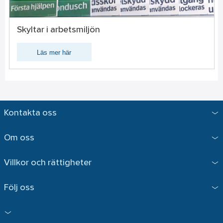
Skyltar i arbetsmiljön
Läs mer här
Kontakta oss
Om oss
Villkor och rättigheter
Följ oss