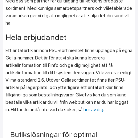
Med oss som partner får du tillgång till Nordens bredaste
sortiment. Med kunniga samarbetspartners och väletablerade
varumärken ger vi dig alla möjligheter att sälja det din kund vill
ha.
Hela erbjudandet
Ett antal artiklar inom PSU-sortimentet finns upplagda på egna
Gelia-nummer. Det är för att vi ska kunna leverera
artikelinformation till Finfo och ge dig möjlighet att få
artikelinformation till ditt system den vägen. Vi levererar enligt
Vilma-standard 2.6. Utöver Geliasortimentet finns fler PSU-
artiklar på lagerplats, och ytterligare ett antal artiklar finns
tillgängliga som beställningsvaror. Givetvis kan du som kund
beställa vilka artiklar du vill från webbutiken när du har loggat
in. Hittar du ändå inte vad du söker, så
hör av dig
.
Butikslösningar för optimal