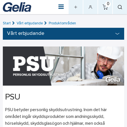
0
Start
Vårt erbjudande
Produktområden
Vårt erbjudande
PSU
PSU betyder personlig skyddsutrustning. Inom det här
området ingår skyddsprodukter som andningsskydd,
hörselskydd, skyddsglasögon och hjälmar, men också