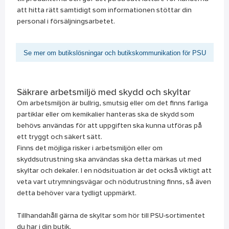
att hitta rätt samtidigt som informationen stöttar din
personal i försäljningsarbetet.
Se mer om butikslösningar och butikskommunikation för PSU
Säkrare arbetsmiljö med skydd och skyltar
Om arbetsmiljön är bullrig, smutsig eller om det finns farliga
partiklar eller om kemikalier hanteras ska de skydd som
behövs användas för att uppgiften ska kunna utföras på
ett tryggt och säkert sätt.
Finns det möjliga risker i arbetsmiljön eller om
skyddsutrustning ska användas ska detta märkas ut med
skyltar och dekaler. I en nödsituation är det också viktigt att
veta vart utrymningsvägar och nödutrustning finns, så även
detta behöver vara tydligt uppmärkt.
Tillhandahåll gärna de skyltar som hör till PSU-sortimentet
du har i din butik.