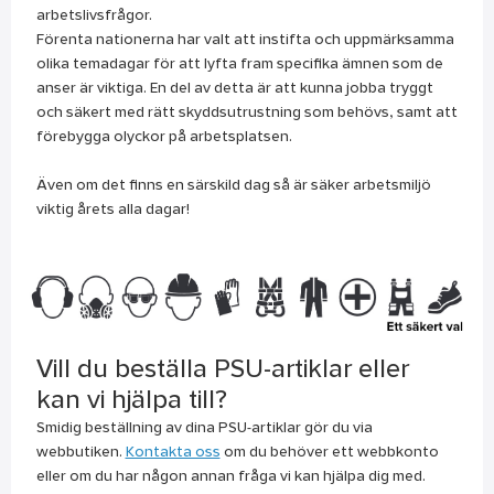
arbetslivsfrågor.
Förenta nationerna har valt att instifta och uppmärksamma
olika temadagar för att lyfta fram specifika ämnen som de
anser är viktiga. En del av detta är att kunna jobba tryggt
och säkert med rätt skyddsutrustning som behövs, samt att
förebygga olyckor på arbetsplatsen.
Även om det finns en särskild dag så är säker arbetsmiljö
viktig årets alla dagar!
Vill du beställa PSU-artiklar eller
kan vi hjälpa till?
Smidig beställning av dina PSU-artiklar gör du via
webbutiken.
Kontakta oss
om du behöver ett webbkonto
eller om du har någon annan fråga vi kan hjälpa dig med.