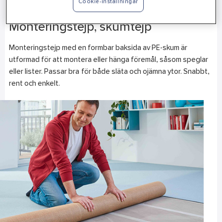
Cookie-inställningar
golvlister, speglar eller skyltar.
Monteringstejp, skumtejp
Monteringstejp med en formbar baksida av PE-skum är
utformad för att montera eller hänga föremål, såsom speglar
eller lister. Passar bra för både släta och ojämna ytor. Snabbt,
rent och enkelt.