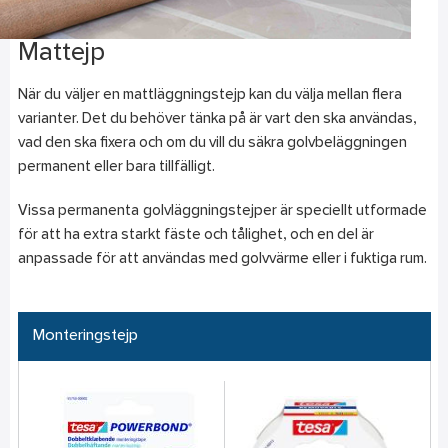
Mattejp
När du väljer en mattläggningstejp kan du välja mellan flera
varianter. Det du behöver tänka på är vart den ska användas,
vad den ska fixera och om du vill du säkra golvbeläggningen
permanent eller bara tillfälligt.
Vissa permanenta golvläggningstejper är speciellt utformade
för att ha extra starkt fäste och tålighet, och en del är
anpassade för att användas med golvvärme eller i fuktiga rum.
Monteringstejp