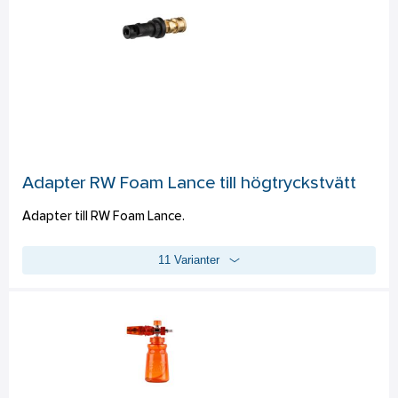
tvättas i maskin på låg temperatur och torktumlas. 
Adapter RW Foam Lance till högtryckstvätt
Adapter till RW Foam Lance.
11 Varianter