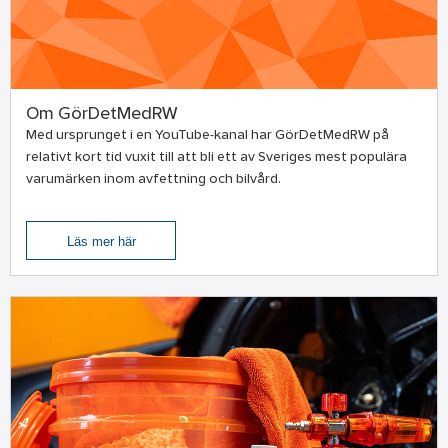
Om GörDetMedRW
Med ursprunget i en YouTube-kanal har GörDetMedRW på
relativt kort tid vuxit till att bli ett av Sveriges mest populära
varumärken inom avfettning och bilvård.
Läs mer här