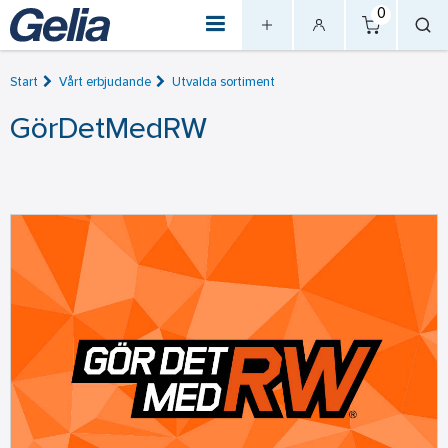
0
Start
Vårt erbjudande
Utvalda sortiment
GörDetMedRW