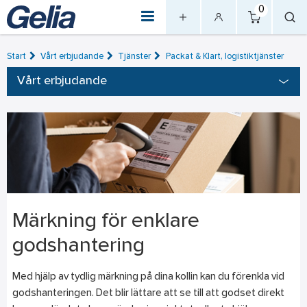
0
Start
Vårt erbjudande
Tjänster
Packat & Klart, logistiktjänster
Vårt erbjudande
Märkning för enklare
godshantering
Med hjälp av tydlig märkning på dina kollin kan du förenkla vid
godshanteringen. Det blir lättare att se till att godset direkt