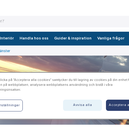
Interiör
Handla hos oss
Guider & inspiration
Vanliga frågor
jänster
icka på "Acceptera alla cookies" samtycker du till lagring av cookies på din enhet fö
n på webbplatsen, analysera webbplatsens användning och bistå i våra
ingsinsatser.
Avvisa alla
Acceptera a
nställningar