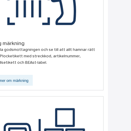
g märkning
la godsmottagningen och se till att allt hamnar rätt
. Plocketikett med streckkod, artikelnummer,
lsetikett och BEAst-label.
mer om märkning