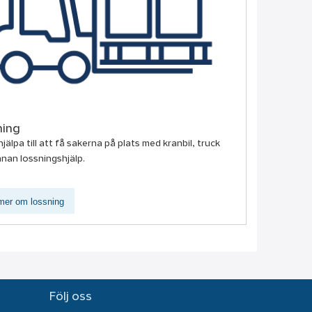
ning
hjälpa till att få sakerna på plats med kranbil, truck
nnan lossningshjälp.
mer om lossning
Följ oss