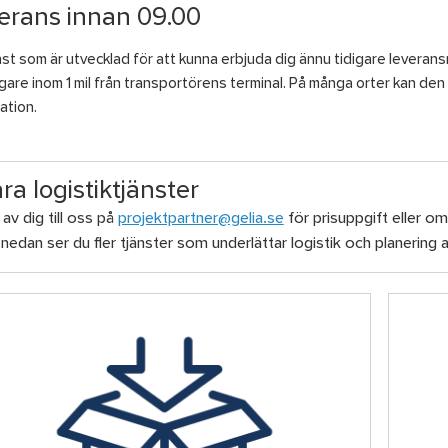
erans innan 09.00
nst som är utvecklad för att kunna erbjuda dig ännu tidigare leveran
are inom 1 mil från transportörens terminal. På många orter kan den 
ation.
ra logistiktjänster
av dig till oss på
projektpartner@gelia.se
för prisuppgift eller om 
 nedan ser du fler tjänster som underlättar logistik och planering a