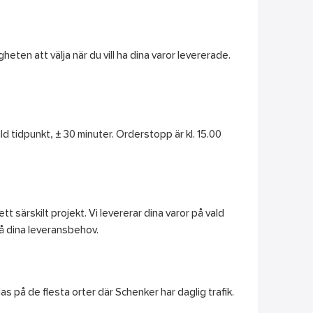
heten att välja när du vill ha dina varor levererade.
vald tidpunkt, ± 30 minuter. Orderstopp är kl. 15.00
 särskilt projekt. Vi levererar dina varor på vald
på dina leveransbehov.
las på de flesta orter där Schenker har daglig trafik.