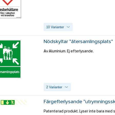
10 Varianter
Nödskyltar "återsamlingsplats"
Av Aluminium. Ej efterlysande.
2 Varianter
Färgefterlysande "utrymningss
Patenterad produkt. Lyser inte bara med s