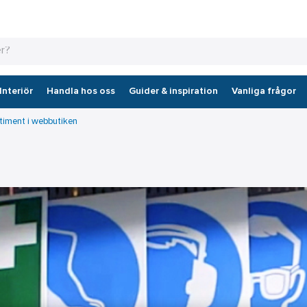
Interiör
Handla hos oss
Guider & inspiration
Vanliga frågor
timent i webbutiken