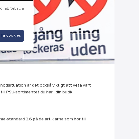
r att förbättra
lla cookies
 nödsituation är det också viktigt att veta vart
ll PSU-sortimentet du har i din butik.
lma-standard 2.6 på de artiklarna som hör till