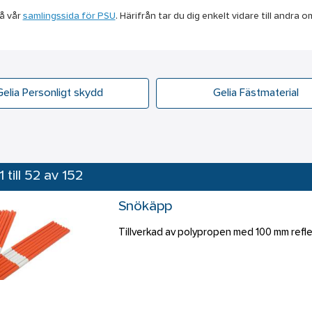
å vår
samlingssida för PSU
. Härifrån tar du dig enkelt vidare till andr
Gelia Personligt skydd
Gelia Fästmaterial
1 till 52 av 152
Snökäpp
Tillverkad av polypropen med 100 mm refle