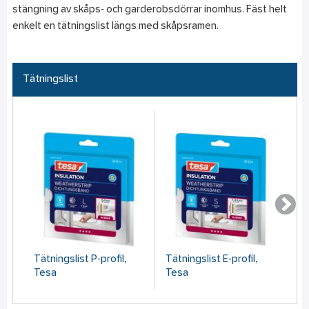
stängning av skåps- och garderobsdörrar inomhus. Fäst helt
enkelt en tätningslist längs med skåpsramen.
Tätningslist
Tätningslist P-profil,
Tätningslist E-profil,
Tä
Tesa
Tesa
sk