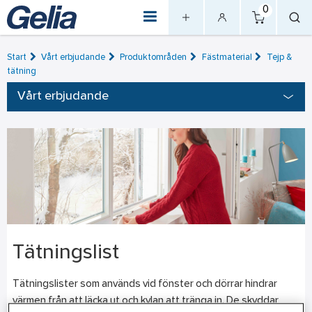
0
Start
Vårt erbjudande
Produktområden
Fästmaterial
Tejp &
tätning
Vårt erbjudande
Tätningslist
Tätningslister som används vid fönster och dörrar hindrar
värmen från att läcka ut och kylan att tränga in. De skyddar