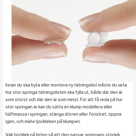
Innan du ska byta eller montera ny tätningslist måste du veta
hur stor springa tätningslisten ska fylla ut, både där den är
som störst och där den är som minst. För att få reda på hur
stor springan är kan du sätta en klump modellera eller
häftmassa i springan, stänga dörren eller fönstret, öppna
igen, och mäta tjockleken på klumpen.
Välj tjocklek på listen så att den passar springans storlek.