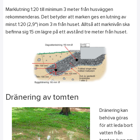
Marklutning 1:20 till minimum 3 meter från husväggen
rekommenderas. Det betyder att marken ges en lutning av
minst 1:20 (2,9°) inom 3 m från huset. Alltså att marknivån ska
befinna sig 15 cm lägre på ett avstånd tre meter från huset.
Dränering av tomten
Dränering kan
behöva göras
för att leda bort
vatten från