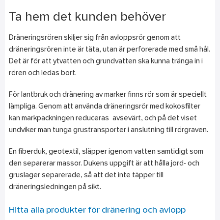
Ta hem det kunden behöver
Dräneringsrören skiljer sig från avloppsrör genom att
dräneringsrören inte är täta, utan är perforerade med små hål.
Det är för att ytvatten och grundvatten ska kunna tränga in i
rören och ledas bort.
För lantbruk och dränering av marker finns rör som är speciellt
lämpliga. Genom att använda dräneringsrör med kokosfilter
kan markpackningen reduceras avsevärt, och på det viset
undviker man tunga grustransporter i anslutning till rörgraven.
En fiberduk, geotextil, släpper igenom vatten samtidigt som
den separerar massor. Dukens uppgift är att hålla jord- och
gruslager separerade, så att det inte täpper till
dräneringsledningen på sikt.
Hitta alla produkter för dränering och avlopp