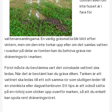
tomten även om
inte huset är i
fara för
vattenansamlingarna. En vanlig gräsmatta blir blöt efter
vintern, men om den inte torkar upp eller om det samlas vatten
i svackor på delar av tomten kan du behöva gräva ner
dräneringsrör i marken.
Först måste du bestämma vart det oönskade vattnet ska
ledas. När det är bestämt kan du gräva diken. Tanken är att
vattnet ska ledas till ett och samma rör som slutligen leder till
en stenkista eller dagvattenbrunn. Ett tips är att också sätta
på en rörböj som sticker upp ovanför marken, så att du enkelt
kan spola rent dräneringsröret.