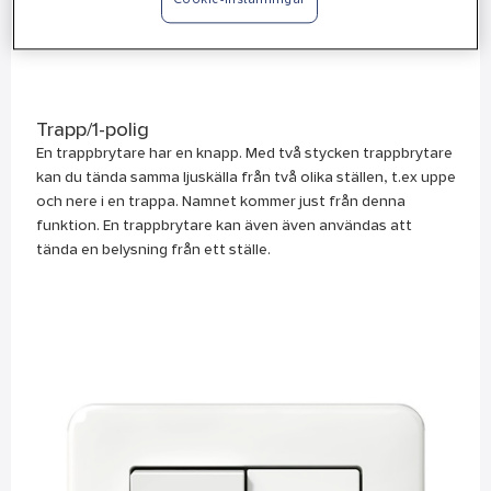
Cookie-inställningar
Trapp/1-polig
En trappbrytare har en knapp. Med två stycken trappbrytare
kan du tända samma ljuskälla från två olika ställen, t.ex uppe
och nere i en trappa. Namnet kommer just från denna
funktion. En trappbrytare kan även även användas att
tända en belysning från ett ställe.