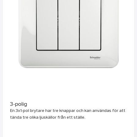
3-polig
En 3x1-pol brytare har tre knappar och kan användas för att
tända tre olika ljuskällor från ett ställe.