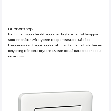
Dubbeltrapp
En dubbeltrapp eller d-trapp är en brytare har två knappar
som innehåller två stycken trappomkastare. Så både
knapparna kan trappkopplas, att man tänder och släcker en
belysning från flera brytare. Du kan också bara trappkoppla
en av dem.