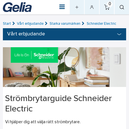
0
Start
Vårt erbjudande
Starka varumärken
Schneider Electric
Vårt erbjudande
Strömbrytarguide Schneider
Electric
Vi hjälper dig att välja rätt strömbrytare.