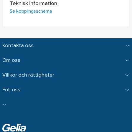
Teknisk information
Se kopplingsschema
Kontakta oss
Om oss
Villkor och rättigheter
Följ oss