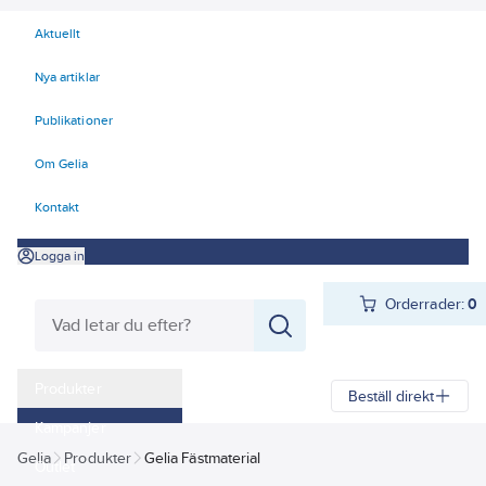
Aktuellt
Nya artiklar
Publikationer
Om Gelia
Kontakt
Logga in
Orderrader:
0
Produkter
Beställ direkt
Kampanjer
Gelia
Produkter
Gelia Fästmaterial
Outlet