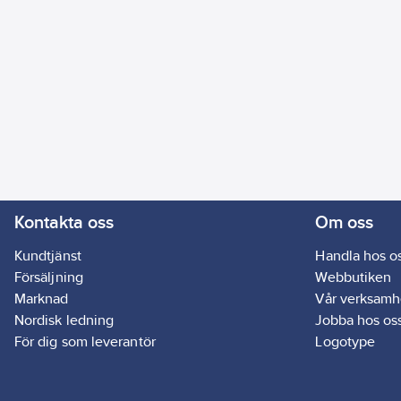
Kontakta oss
Om oss
Kundtjänst
Handla hos o
Försäljning
Webbutiken
Marknad
Vår verksamh
Nordisk ledning
Jobba hos os
För dig som leverantör
Logotype