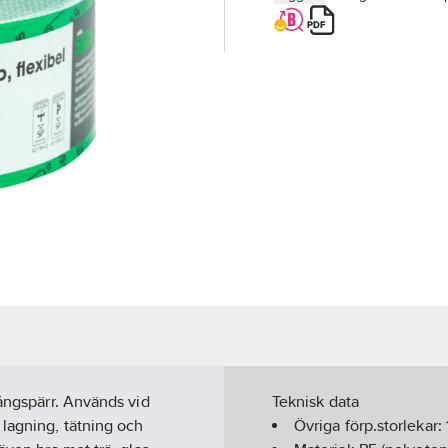
 ångspärr. Används vid
Teknisk data
lagning, tätning och
Övriga förp.storlekar: