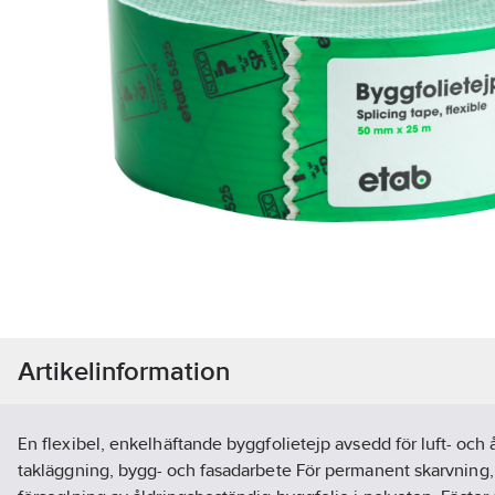
Artikelinformation
En flexibel, enkelhäftande byggfolietejp avsedd för luft- och
takläggning, bygg- och fasadarbete För permanent skarvning, 