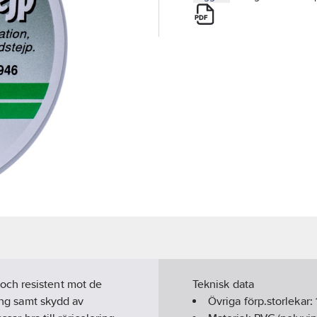
och resistent mot de
Teknisk data
ning samt skydd av
Övriga förp.storlekar: