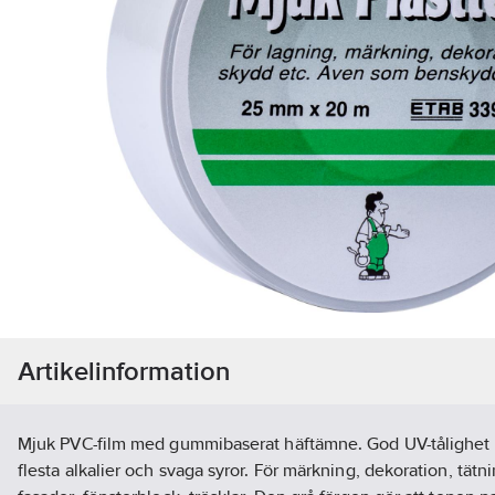
Artikelinformation
Mjuk PVC-film med gummibaserat häftämne. God UV-tålighet 
flesta alkalier och svaga syror. För märkning, dekoration, tät