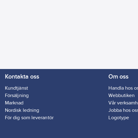
Kontakta oss
Om oss
Kundtjänst
Handla hos o
Försäljning
Webbutiken
Marknad
Vår verksamh
Nordisk ledning
Jobba hos os
För dig som leverantör
Logotype