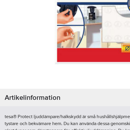
Artikelinformation
tesa® Protect ljuddämpare/halkskydd är små hushållshjälpmede
tystare och bekvämare hem. Du kan använda dessa genomskin