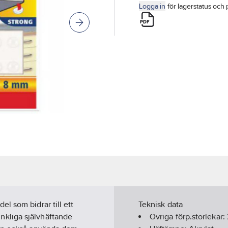
Logga in
för lagerstatus och 
l som bidrar till ett
Teknisk data
kliga självhäftande
Övriga förp.storlekar: