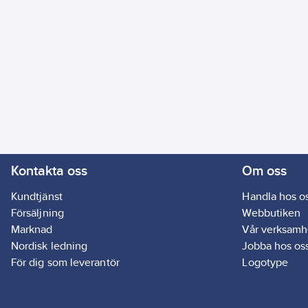
Kontakta oss
Om oss
Kundtjänst
Handla hos o
Försäljning
Webbutiken
Marknad
Vår verksamh
Nordisk ledning
Jobba hos os
För dig som leverantör
Logotype