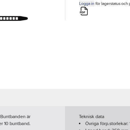
Logga in
för lagerstatus och 
. Buntbanden är
Teknisk data
er 10 buntband.
Övriga förp.storlekar: