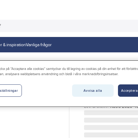
r & inspiration
Vanliga frågor
cka på "Acceptera alla cookies" samtycker du till lagring av cookies på din enhet för att förbätt
en, analysera webbplatsens användning och bistå i våra marknadsföringsinsatser.
GELIA - WORKLIGHT
Buntband till LE
Avvisa alla
Acceptera
ställningar
BUNTBAND SVART 9X25
Artikelnr:
36446135
Lev. artikelnr:
XS98-2020-4