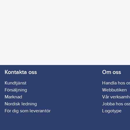
Kontakta oss
Om oss
Kundtjänst
Handla hos o
Försäljning
Webbutiken
Marknad
Vår verksamh
Nordisk ledning
Jobba hos os
För dig som leverantör
Logotype