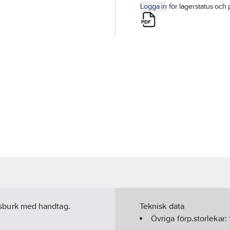
Logga in
för lagerstatus och 
ingsburk med handtag.
Teknisk data
Övriga förp.storlekar: