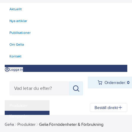
Aktuellt
Nya artiklar
Publikationer
Om Gelia
Kontakt
Logga in
Orderrader:
0
Produkter
Beställ direkt
Kampanjer
Gelia
Produkter
Gelia Förnödenheter & Förbrukning
Outlet