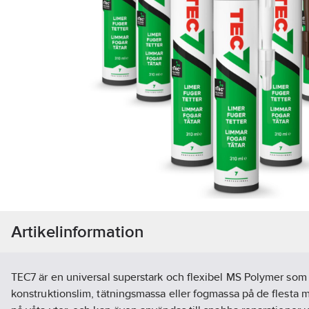
Artikelinformation
TEC7 är en universal superstark och flexibel MS Polymer so
konstruktionslim, tätningsmassa eller fogmassa på de flesta m