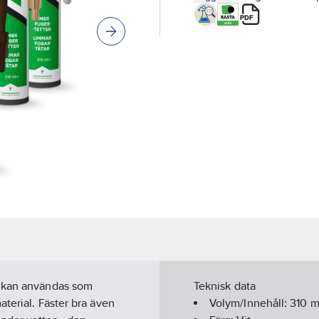
m kan användas som
Teknisk data
aterial. Fäster bra även
Volym/Innehåll:
310
m