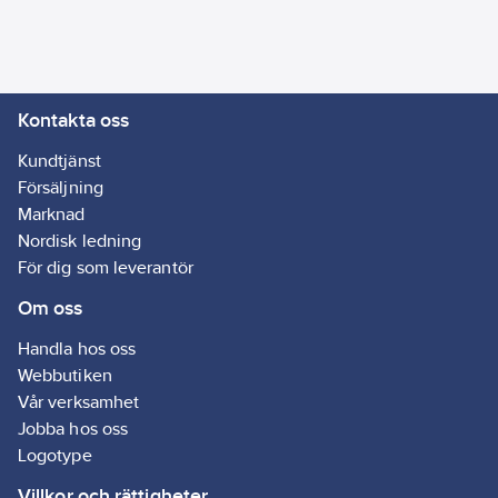
Kontakta oss
Kundtjänst
Försäljning
Marknad
Nordisk ledning
För dig som leverantör
Om oss
Handla hos oss
Webbutiken
Vår verksamhet
Jobba hos oss
Logotype
Villkor och rättigheter