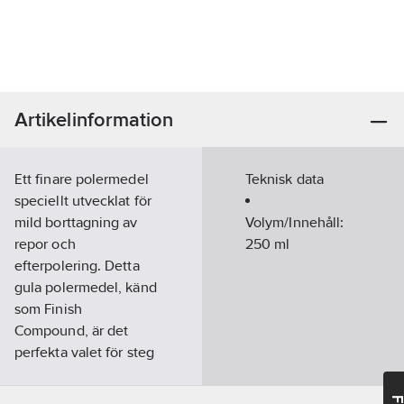
Artikelinformation
Ett finare polermedel
Teknisk data
speciellt utvecklat för
mild borttagning av
Volym/Innehåll:
repor och
250
ml
efterpolering. Detta
gula polermedel, känd
som Finish
Compound, är det
perfekta valet för steg
2 i
poleringsprocessen.