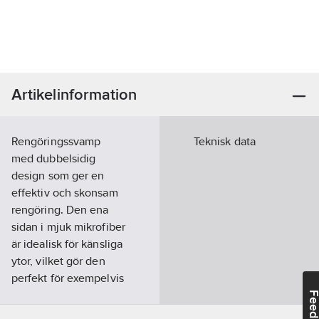
Artikelinformation
Rengöringssvamp
Teknisk data
med dubbelsidig
design som ger en
effektiv och skonsam
rengöring. Den ena
sidan i mjuk mikrofiber
är idealisk för känsliga
ytor, vilket gör den
perfekt för exempelvis
bilens interiörer och
Feedba
elektronik. Den andra