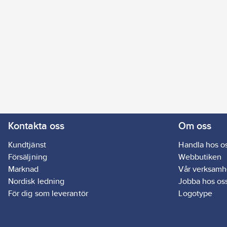
Kontakta oss
Om oss
Kundtjänst
Handla hos o
Försäljning
Webbutiken
Marknad
Vår verksamh
Nordisk ledning
Jobba hos os
För dig som leverantör
Logotype