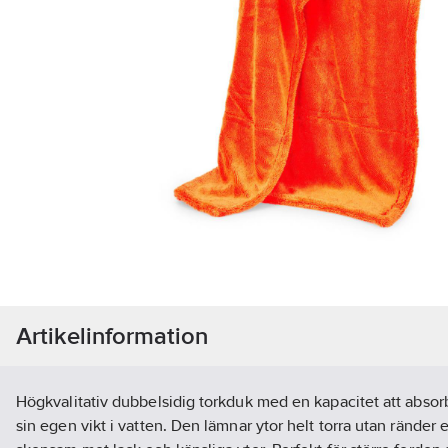
Artikelinformation
Högkvalitativ dubbelsidig torkduk med en kapacitet att absorb
sin egen vikt i vatten. Den lämnar ytor helt torra utan ränder