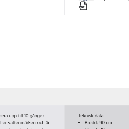
era upp till 10 gånger
Teknisk data
 eller vattenmärken och är
Bredd:
90
cm