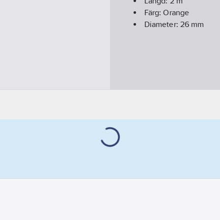
Längd:
2
m
Färg:
Orange
Diameter:
26
mm