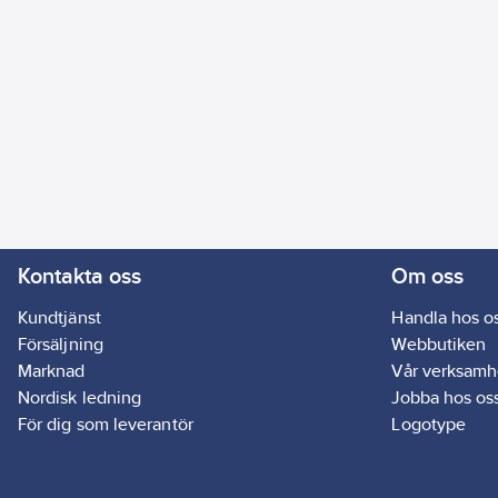
Kontakta oss
Om oss
Kundtjänst
Handla hos o
Försäljning
Webbutiken
Marknad
Vår verksamh
Nordisk ledning
Jobba hos os
För dig som leverantör
Logotype