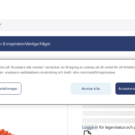
r & inspiration
Vanliga frågor
rrning
cka på "Acceptera alla cookies" samtycker du till lagring av cookies på din enhet för att förbätt
en, analysera webbplatsens användning och bistå i våra marknadsföringsinsatser.
Snökäpp
SNÖKÄPP ORANGE 2M M
Avvisa alla
Acceptera
ställningar
Artikelnr:
5019683801
Logga in
för lagerstatus och 