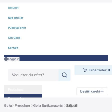
Aktuellt
Nya artiklar
Publikationer
Om Gelia
Kontakt
Logga in
Orderrader:
0
Produkter
Beställ direkt
Kampanjer
Gelia
Produkter
Gelia Butiksmaterial
Säljställ
Outlet