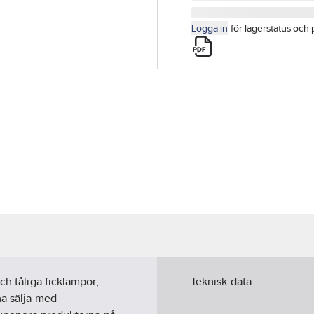
Logga in
för lagerstatus och 
ch tåliga ficklampor,
Teknisk data
na sälja med