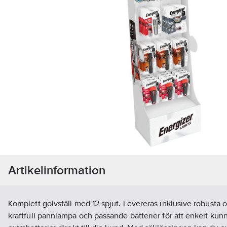
Artikelinformation
Komplett golvställ med 12 spjut. Levereras inklusive robusta o
kraftfull pannlampa och passande batterier för att enkelt kun