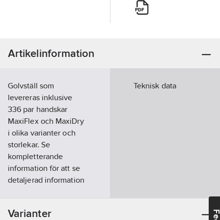
Artikelinformation
Golvställ som
Teknisk data
levereras inklusive
336 par handskar
MaxiFlex och MaxiDry
i olika varianter och
storlekar. Se
kompletterande
information för att se
detaljerad information
över vilka handskar
som ingår.
Varianter