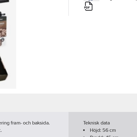
ring fram- och baksida.
Teknisk data
.
Höjd:
56
cm