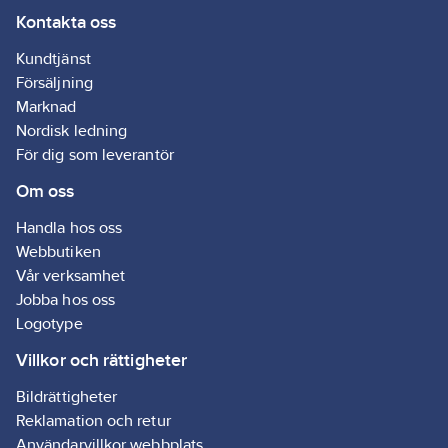
Kontakta oss
Kundtjänst
Försäljning
Marknad
Nordisk ledning
För dig som leverantör
Om oss
Handla hos oss
Webbutiken
Vår verksamhet
Jobba hos oss
Logotype
Villkor och rättigheter
Bildrättigheter
Reklamation och retur
Användarvillkor webbplats