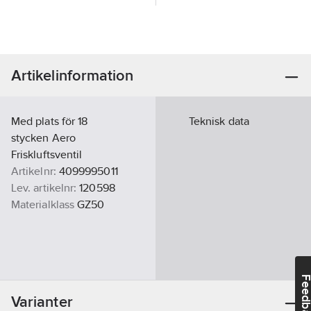
Artikelinformation
Med plats för 18
Teknisk data
stycken Aero
Friskluftsventil
Artikelnr:
4099995011
Lev. artikelnr:
120598
Materialklass
GZ50
Feedba
Varianter