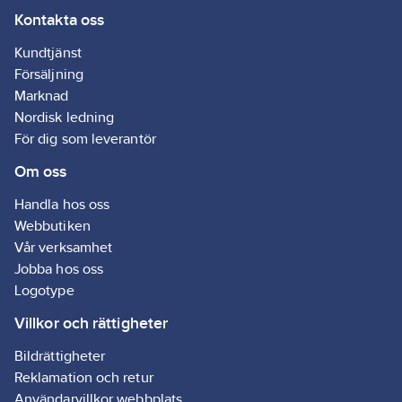
Kontakta oss
Kundtjänst
Försäljning
Marknad
Nordisk ledning
För dig som leverantör
Om oss
Handla hos oss
Webbutiken
Vår verksamhet
Jobba hos oss
Logotype
Villkor och rättigheter
Bildrättigheter
Reklamation och retur
Användarvillkor webbplats