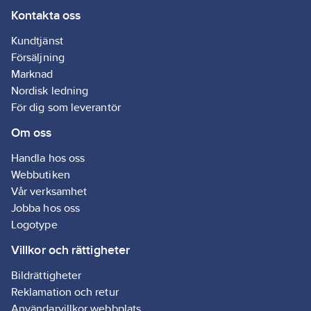
Kontakta oss
Kundtjänst
Försäljning
Marknad
Nordisk ledning
För dig som leverantör
Om oss
Handla hos oss
Webbutiken
Vår verksamhet
Jobba hos oss
Logotype
Villkor och rättigheter
Bildrättigheter
Reklamation och retur
Användarvillkor webbplats