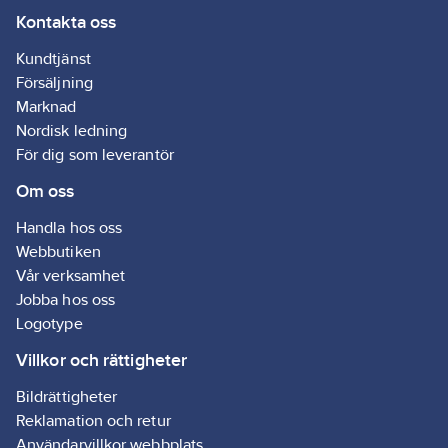
Kontakta oss
Kundtjänst
Försäljning
Marknad
Nordisk ledning
För dig som leverantör
Om oss
Handla hos oss
Webbutiken
Vår verksamhet
Jobba hos oss
Logotype
Villkor och rättigheter
Bildrättigheter
Reklamation och retur
Användarvillkor webbplats