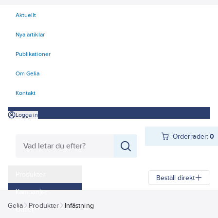
Aktuellt
Nya artiklar
Publikationer
Om Gelia
Kontakt
Logga in
Orderrader:
0
Produkter
Beställ direkt
Kampanjer
Gelia
Produkter
Infästning
Outlet