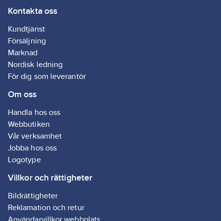
Kontakta oss
Kundtjänst
Försäljning
Marknad
Nordisk ledning
För dig som leverantör
Om oss
Handla hos oss
Webbutiken
Vår verksamhet
Jobba hos oss
Logotype
Villkor och rättigheter
Bildrättigheter
Reklamation och retur
Användarvillkor webbplats