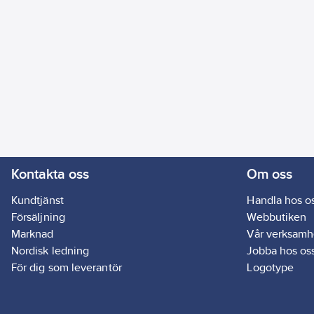
Kontakta oss
Om oss
Kundtjänst
Handla hos o
Försäljning
Webbutiken
Marknad
Vår verksamh
Nordisk ledning
Jobba hos os
För dig som leverantör
Logotype