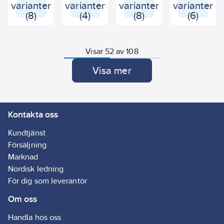
DIN 6923 (ISO
varianter
varianter
varianter
varianter
4161). Syrafast
(8)
(4)
(8)
(6)
A4.
Visar 52 av 108
Visa mer
Kontakta oss
Kundtjänst
Försäljning
Marknad
Nordisk ledning
För dig som leverantör
Om oss
Handla hos oss