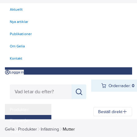
Aktuellt
Nya artiklar
Publikationer
Om Gelia
Kontakt
Logga in
Orderrader:
0
Produkter
Beställ direkt
Kampanjer
Gelia
Produkter
Infästning
Mutter
Outlet