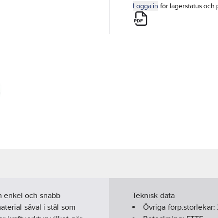
Logga in
för lagerstatus och 
n enkel och snabb
Teknisk data
terial såväl i stål som
Övriga förp.storlekar: