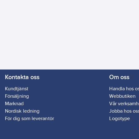
Kontakta oss
Om oss
Kundtjänst
Handla hos o
Försäljning
Webbutiken
Marknad
Vår verksamh
Nordisk ledning
Jobba hos os
För dig som leverantör
Logotype