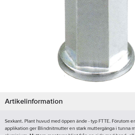
Artikelinformation
Sexkant. Plant huvud med öppen ände - typ FTTE. Förutom e
applikation ger Blindnitmutter en stark muttergänga i tunna ma