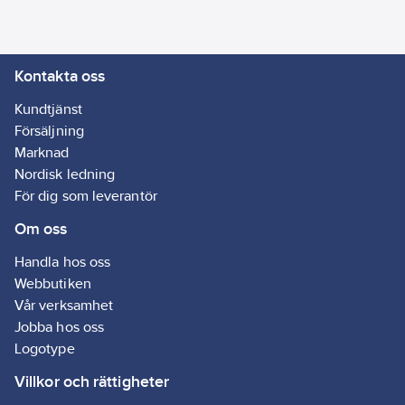
A3):
0,02
kgCO2e/ST
Kontakta oss
Kundtjänst
Försäljning
Marknad
Nordisk ledning
För dig som leverantör
Om oss
Handla hos oss
Webbutiken
Vår verksamhet
Jobba hos oss
Logotype
Villkor och rättigheter