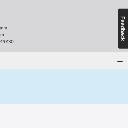
Feedback
mm
m
14/0130