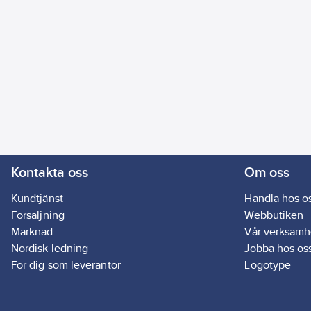
Kontakta oss
Om oss
Kundtjänst
Handla hos o
Försäljning
Webbutiken
Marknad
Vår verksamh
Nordisk ledning
Jobba hos os
För dig som leverantör
Logotype