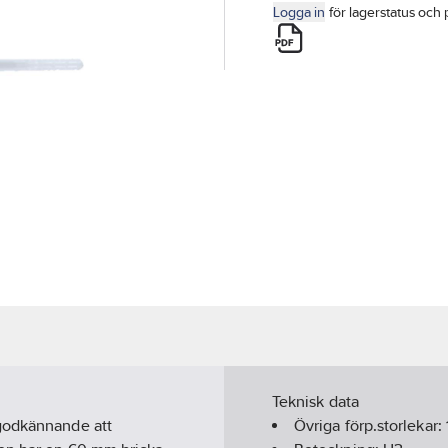
Logga in
för lagerstatus och 
Teknisk data
 godkännande att
Övriga förp.storlekar: