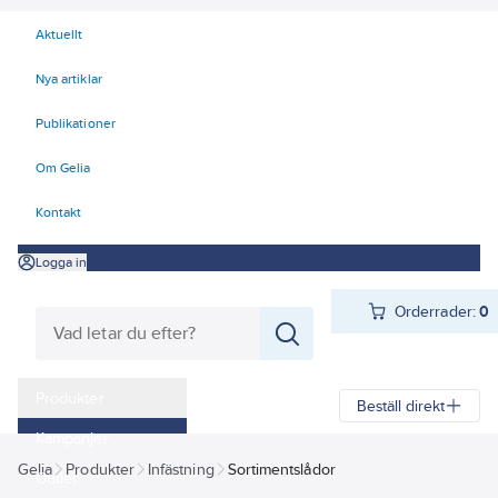
Aktuellt
Nya artiklar
Publikationer
Om Gelia
Kontakt
Logga in
Orderrader:
0
Produkter
Beställ direkt
Kampanjer
Gelia
Produkter
Infästning
Sortimentslådor
Outlet