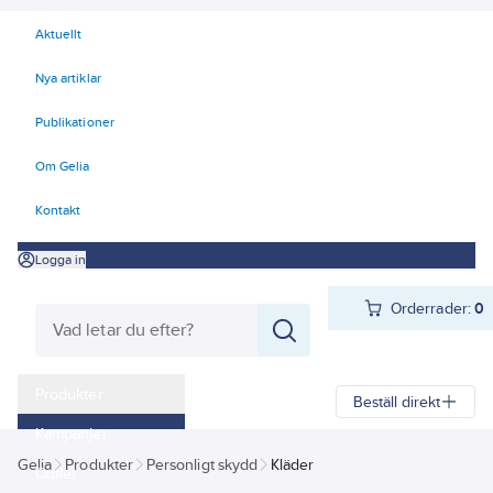
Aktuellt
Nya artiklar
Publikationer
Om Gelia
Kontakt
Logga in
Orderrader:
0
Produkter
Beställ direkt
Kampanjer
Gelia
Produkter
Personligt skydd
Kläder
Outlet