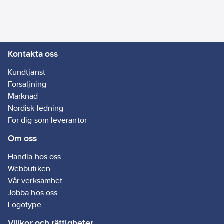
Kontakta oss
Kundtjänst
Försäljning
Marknad
Nordisk ledning
För dig som leverantör
Om oss
Handla hos oss
Webbutiken
Vår verksamhet
Jobba hos oss
Logotype
Villkor och rättigheter