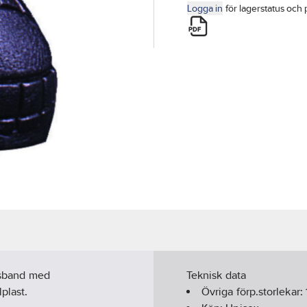
Logga in
för lagerstatus och 
ngsband med
Teknisk data
plast.
Övriga förp.storlekar: