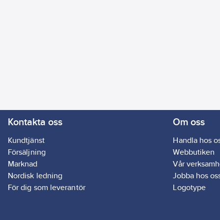
Kontakta oss
Om oss
Kundtjänst
Handla hos o
Försäljning
Webbutiken
Marknad
Vår verksamh
Nordisk ledning
Jobba hos os
För dig som leverantör
Logotype