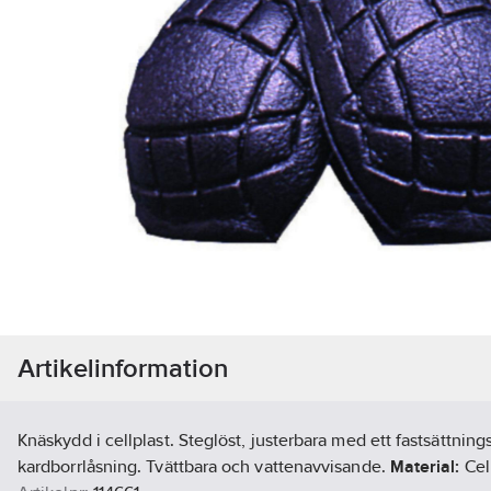
Artikelinformation
Knäskydd i cellplast. Steglöst, justerbara med ett fastsättni
kardborrlåsning. Tvättbara och vattenavvisande.
Material:
Cell