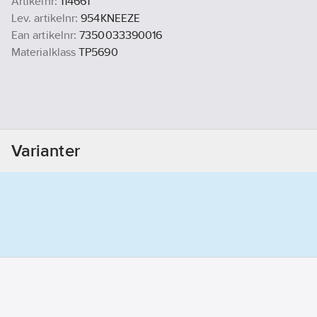
Artikelnr:
114661
Lev. artikelnr:
954KNEEZE
Ean artikelnr:
7350033390016
Materialklass
TP5690
Varianter