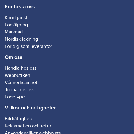
Kontakta oss
Kundtjänst
Försäljning
Marknad
Nordisk ledning
För dig som leverantör
Om oss
Handla hos oss
Webbutiken
Vår verksamhet
Jobba hos oss
Logotype
Villkor och rättigheter
Bildrättigheter
Reklamation och retur
Användarvillkor webbplats