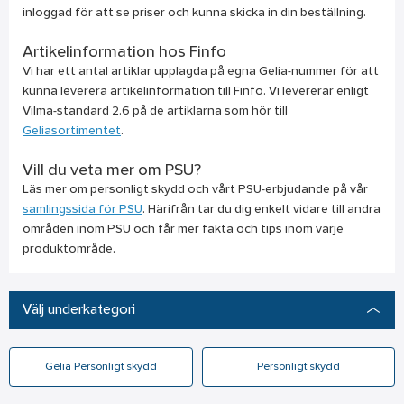
inloggad för att se priser och kunna skicka in din beställning.
Artikelinformation hos Finfo
Vi har ett antal artiklar upplagda på egna Gelia-nummer för att
kunna leverera artikelinformation till Finfo. Vi levererar enligt
Vilma-standard 2.6 på de artiklarna som hör till
Geliasortimentet
.
Vill du veta mer om PSU?
Läs mer om personligt skydd och vårt PSU-erbjudande på vår
samlingssida för PSU
. Härifrån tar du dig enkelt vidare till andra
områden inom PSU och får mer fakta och tips inom varje
produktområde.
Välj underkategori
Gelia Personligt skydd
Personligt skydd