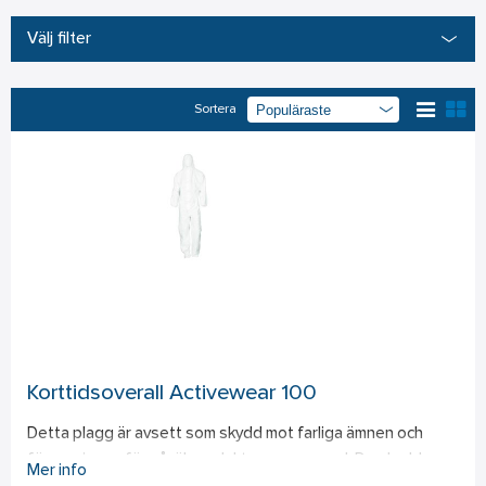
Välj filter
Sortera
Korttidsoverall Activewear 100
Detta plagg är avsett som skydd mot farliga ämnen och 
föroreningar, för såväl produkt som personal. De skyddar 
Mer info