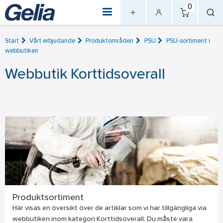
0
Start
Vårt erbjudande
Produktområden
PSU
PSU-sortiment i
webbutiken
Webbutik Korttidsoverall
Produktsortiment
Här visas en översikt över de artiklar som vi har tillgängliga via
webbutiken inom kategori Korttidsoverall. Du måste vara