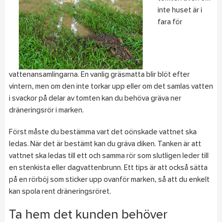
inte huset är i
fara för
vattenansamlingarna. En vanlig gräsmatta blir blöt efter
vintern, men om den inte torkar upp eller om det samlas vatten
i svackor på delar av tomten kan du behöva gräva ner
dräneringsrör i marken.
Först måste du bestämma vart det oönskade vattnet ska
ledas. När det är bestämt kan du gräva diken. Tanken är att
vattnet ska ledas till ett och samma rör som slutligen leder till
en stenkista eller dagvattenbrunn. Ett tips är att också sätta
på en rörböj som sticker upp ovanför marken, så att du enkelt
kan spola rent dräneringsröret.
Ta hem det kunden behöver