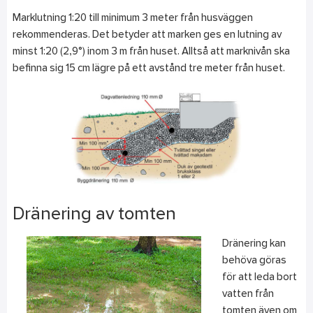
Marklutning 1:20 till minimum 3 meter från husväggen
rekommenderas. Det betyder att marken ges en lutning av
minst 1:20 (2,9°) inom 3 m från huset. Alltså att marknivån ska
befinna sig 15 cm lägre på ett avstånd tre meter från huset.
Dränering av tomten
Dränering kan
behöva göras
för att leda bort
vatten från
tomten även om