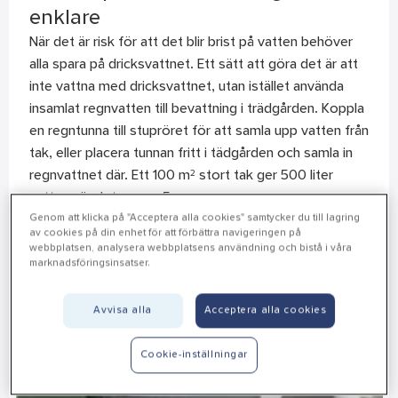
enklare
När det är risk för att det blir brist på vatten behöver
alla spara på dricksvattnet. Ett sätt att göra det är att
inte vattna med dricksvattnet, utan istället använda
insamlat regnvatten till bevattning i trädgården. Koppla
en regntunna till stupröret för att samla upp vatten från
tak, eller placera tunnan fritt i tädgården och samla in
regnvattnet där. Ett 100 m² stort tak ger 500 liter
vatten när det regnar 5 mm.
Genom att klicka på "Acceptera alla cookies" samtycker du till lagring
av cookies på din enhet för att förbättra navigeringen på
webbplatsen, analysera webbplatsens användning och bistå i våra
marknadsföringsinsatser.
Avvisa alla
Acceptera alla cookies
Cookie-inställningar