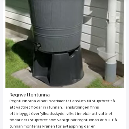
Regnvattentunna
Regntunnorna vi har i sortimentet ansluts till stupröret så
att vattnet flödar in i tunnan. I anslutningen finns
ett inbyggt överfyllnadsskydd, vilket innebär att vattnet
flödar ner i stupröret som vanligt när regntunnan är full. På
tunnan monteras kranen för avtappning där en