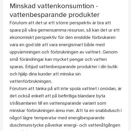
Minskad vattenkonsumtion -
vattenbesparande produkter
Förutom att det ur ett större perspektiv är bra att
spara på våra gemensamma resurser, så kan det ur ett
ekonomiskt perspektiv för den enskilde förbrukaren
vara en god idé att vara energismart både med
uppvärmningen och förbrukningen av vattnet.
Genom
små förändringar kan mycket pengar och vatten
sparas. Erbjud vattenbesparande produkter i din butik
och hjälp dina kunder att minska sin
vattenförbrukningen.
Förutom att tänka på att inte spola vattnet i onödan, är
det också enkelt att på befintliga blandare byta
strålsamlaren till en vattensparande variant som
minskar förbrukningen ännu mer. Att ta en snabbdusch i
något lägre temperatur med energibesparande
duschmunstycke påverkar energi- och vattenåtgången