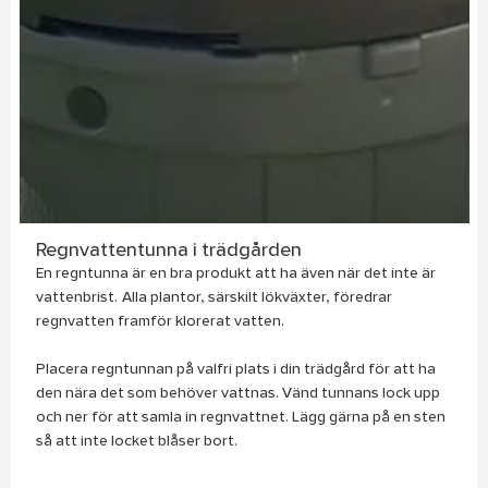
Regnvattentunna i trädgården
En regntunna är en bra produkt att ha även när det inte är
vattenbrist. Alla plantor, särskilt lökväxter, föredrar
regnvatten framför klorerat vatten.
Placera regntunnan på valfri plats i din trädgård för att ha
den nära det som behöver vattnas. Vänd tunnans lock upp
och ner för att samla in regnvattnet. Lägg gärna på en sten
så att inte locket blåser bort.