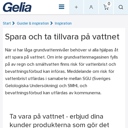
0
Start
Guider & inspiration
Inspiration
Spara och ta tillvara på vattnet
När vi har låga grundvattennivåer behöver vi alla hjälpas åt
att spara på vattnet. Om inte grundvattenmagasinen fylls
på av regn och smältvatten finns risk för vattenbrist och
bevattningsförbud kan införas. Meddelande om risk för
vattenbrist utfärdas i samabete mellan SGU (Sveriges
Gelologiska Undersökning) och SMHI, och
bevattningsförbud kan utfärdas av kommunerna.
Ta vara på vattnet - erbjud dina
kunder produkterna som gör det